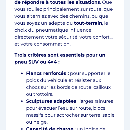
de répondre à toutes les situations
. Que
vous rouliez principalement sur route, que
vous alterniez avec des chemins, ou que
vous soyez un adepte du
tout-terrain
, le
choix du pneumatique influence
directement votre sécurité, votre confort…
et votre consommation.
Trois critères sont essentiels pour un
pneu SUV ou 4×4 :
Flancs renforcés :
pour supporter le
poids du véhicule et résister aux
chocs sur les bords de route, cailloux
ou trottoirs.
Sculptures adaptées
: larges rainures
pour évacuer l’eau sur route, blocs
massifs pour accrocher sur terre, sable
ou neige.
Capacité de charge
: un indice de