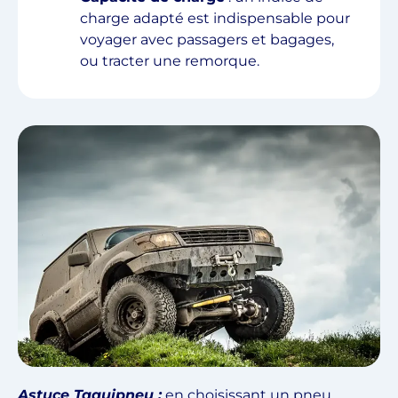
charge adapté est indispensable pour
voyager avec passagers et bagages,
ou tracter une remorque.
Astuce Taquipneu :
en choisissant un pneu