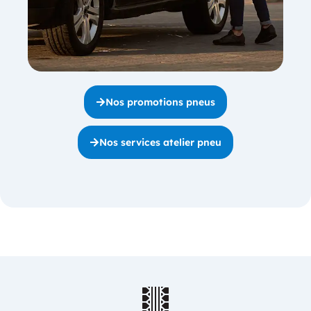
Nos promotions pneus
Nos services atelier pneu