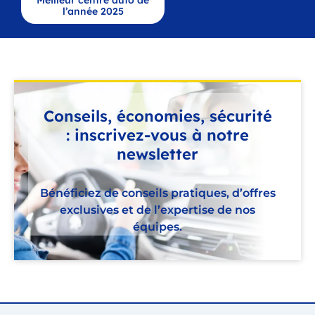
Meilleur centre auto de
l’année 2025
Conseils, économies, sécurité
: inscrivez-vous à notre
newsletter
Bénéficiez de conseils pratiques, d’offres
exclusives et de l’expertise de nos
équipes.