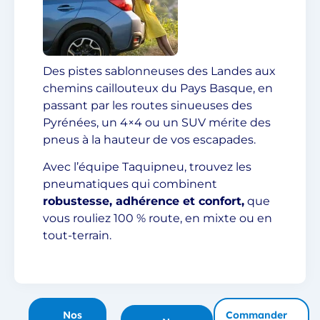
Des pistes sablonneuses des Landes aux
chemins caillouteux du Pays Basque, en
passant par les routes sinueuses des
Pyrénées, un 4×4 ou un SUV mérite des
pneus à la hauteur de vos escapades.
Avec l’équipe Taquipneu, trouvez les
pneumatiques qui combinent
robustesse, adhérence et confort,
que
vous rouliez 100 % route, en mixte ou en
tout-terrain.
Nos
Commander