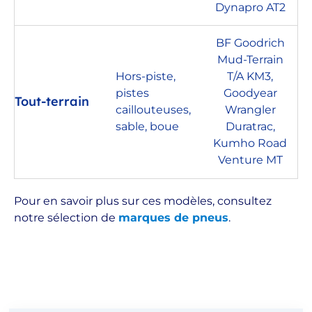
Dynapro AT2
BF Goodrich
Mud-Terrain
Hors-piste,
T/A KM3,
pistes
Goodyear
Tout-terrain
caillouteuses,
Wrangler
sable, boue
Duratrac,
Kumho Road
Venture MT
Pour en savoir plus sur ces modèles, consultez
notre sélection de
marques de pneus
.