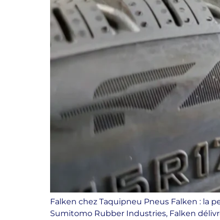
Falken chez Taquipneu Pneus Falken : la pe
Sumitomo Rubber Industries, Falken délivre 