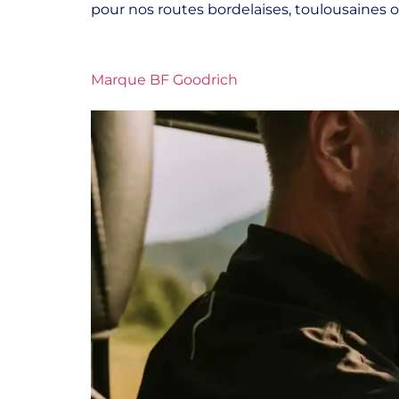
pour nos routes bordelaises, toulousaines
Marque BF Goodrich