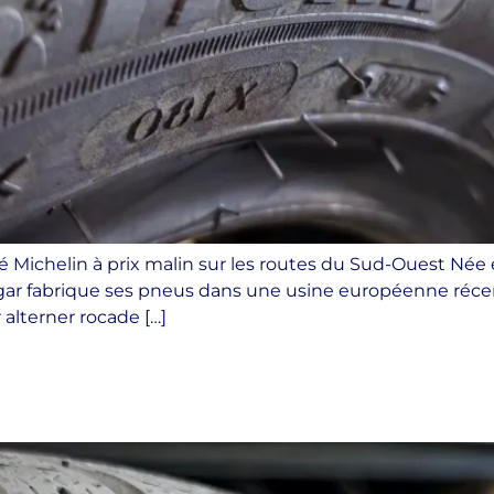
é Michelin à prix malin sur les routes du Sud-Ouest Née e
igar fabrique ses pneus dans une usine européenne ré
alterner rocade […]