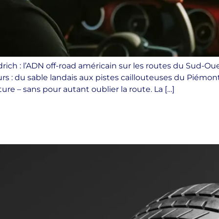
h : l’ADN off-road américain sur les routes du Sud-Ou
 : du sable landais aux pistes caillouteuses du Piémo
ture – sans pour autant oublier la route. La […]