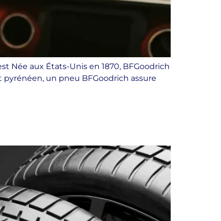
est Née aux États-Unis en 1870, BFGoodrich
nt pyrénéen, un pneu BFGoodrich assure