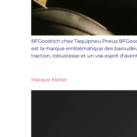
BFGoodrich chez Taquipneu Pneus BFGoodric
est la marque emblématique des baroudeurs
traction, robustesse et un vrai esprit d’aven
Marque Kleber