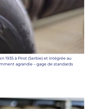
n 1935 à Pirot (Serbie) et intégrée au
cemment agrandie – gage de standards