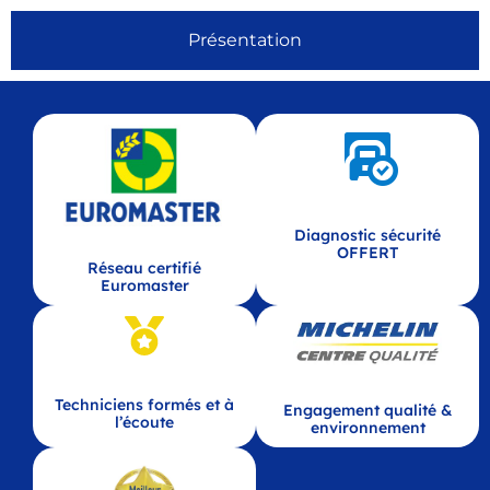
Présentation
Diagnostic sécurité
OFFERT
Réseau certifié
Euromaster
Techniciens formés et à
Engagement qualité &
l’écoute
environnement