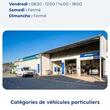
Vendredi :
08:30 - 12:00 / 14:00 - 18:00
Samedi :
Fermé
Dimanche :
Fermé
Catégories de véhicules particuliers